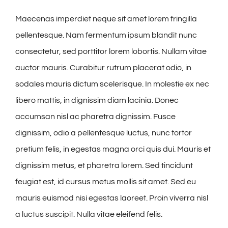
Maecenas imperdiet neque sit amet lorem fringilla
pellentesque. Nam fermentum ipsum blandit nunc
consectetur, sed porttitor lorem lobortis. Nullam vitae
auctor mauris. Curabitur rutrum placerat odio, in
sodales mauris dictum scelerisque. In molestie ex nec
libero mattis, in dignissim diam lacinia. Donec
accumsan nisl ac pharetra dignissim. Fusce
dignissim, odio a pellentesque luctus, nunc tortor
pretium felis, in egestas magna orci quis dui. Mauris et
dignissim metus, et pharetra lorem. Sed tincidunt
feugiat est, id cursus metus mollis sit amet. Sed eu
mauris euismod nisi egestas laoreet. Proin viverra nisl
a luctus suscipit. Nulla vitae eleifend felis.