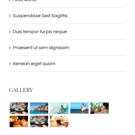
Suspendisse Sed Sagittis
Duis tempor turpis neque
Praesent ut sem dignissim
Aenean ieget quam
GALLERY