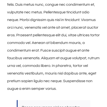
felis. Duis metus nunc, congue nec condimentum et,
vulputate nec metus. Pellentesque tincidunt odio
neque. Morbi dignissim quis nisl in tincidunt. Vivamus
orci nunc, venenatis vel ante sit amet, placerat auctor
eros. Praesent pellentesque elit dui, vitae ultrices tortor
commodo vel. Aenean at bibendum mauris, a
condimentum erat. Fusce suscipit augue et ante
faucibus venenatis. Aliquam et augue volutpat, rutrum
urna vel, commodo libero. In pharetra, tortor vel
venenatis vestibulum, mauris nisl dapibus ante, eget
pretium sapien ligula nec neque. Suspendisse non
augue a enim semper varius.