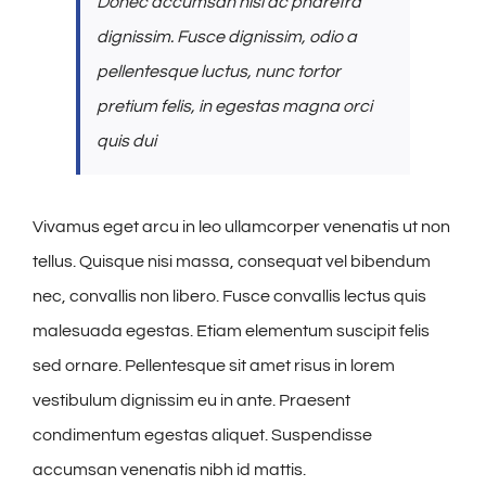
Donec accumsan nisl ac pharetra
dignissim. Fusce dignissim, odio a
pellentesque luctus, nunc tortor
pretium felis, in egestas magna orci
quis dui
Vivamus eget arcu in leo ullamcorper venenatis ut non
tellus. Quisque nisi massa, consequat vel bibendum
nec, convallis non libero. Fusce convallis lectus quis
malesuada egestas. Etiam elementum suscipit felis
sed ornare. Pellentesque sit amet risus in lorem
vestibulum dignissim eu in ante. Praesent
condimentum egestas aliquet. Suspendisse
accumsan venenatis nibh id mattis.