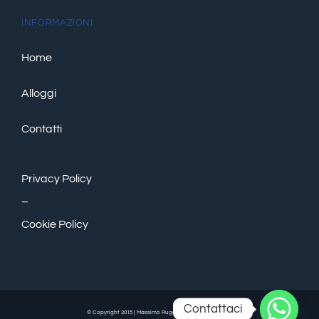
INFORMAZIONI
Home
Alloggi
Contatti
Privacy Policy
–
Cookie Policy
Contattaci
© Copyright 2015 | Massimo Ruggeri | All Rights Reserve