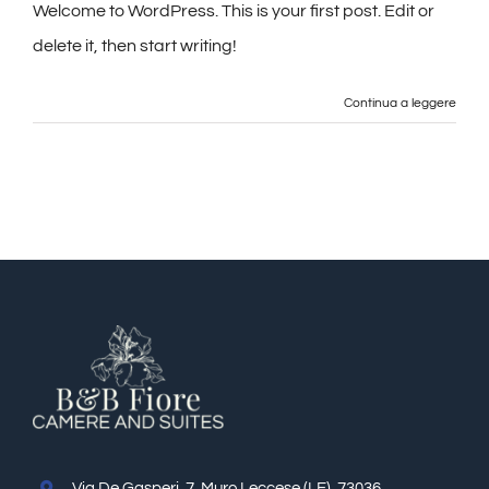
Welcome to WordPress. This is your first post. Edit or
delete it, then start writing!
Continua a leggere
Via De Gasperi, 7, Muro Leccese (LE), 73036