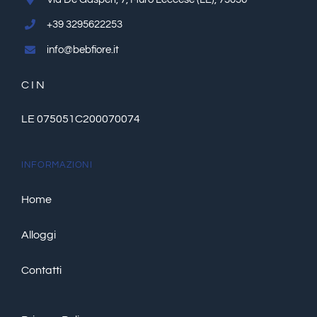
+39 3295622253
info@bebfiore.it
C I N
LE 075051C200070074
INFORMAZIONI
Home
Alloggi
Contatti