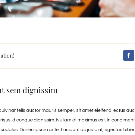
ation!
ut sem dignissim
ulvinar felis auctor mauris semper, sit amet eleifend lectus auc
risus id congue dignissim. Nullam et maximus est. In condime
 sodales. Donec ipsum ante, tincidunt ac justo ut, egestas biben