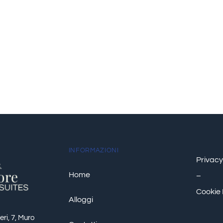
INFORMAZIONI
Privacy
Home
–
Cookie 
Alloggi
ri, 7, Muro