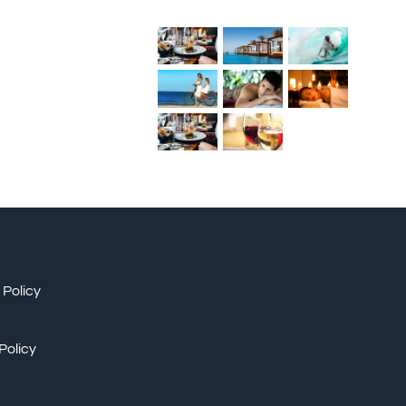
 Policy
Policy