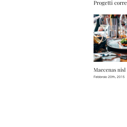
Progetti corre
Sed ut perspiciatis
Maecenas nisl
Maggio 21st, 2015
|
0 Commenti
Febbraio 20th, 2015