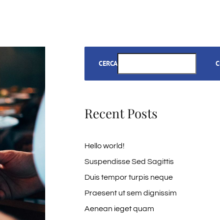
CERCA
C
Recent Posts
Hello world!
Suspendisse Sed Sagittis
Duis tempor turpis neque
Praesent ut sem dignissim
Aenean ieget quam