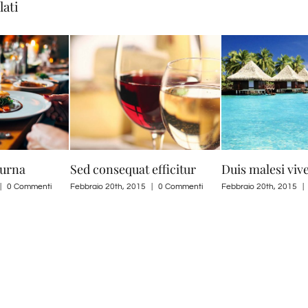
lati
 urna
Sed consequat efficitur
Duis malesi vive
|
0 Commenti
Febbraio 20th, 2015
|
0 Commenti
Febbraio 20th, 2015
|