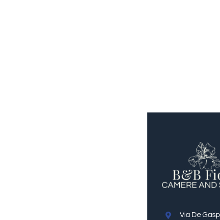
Via De Gaspe