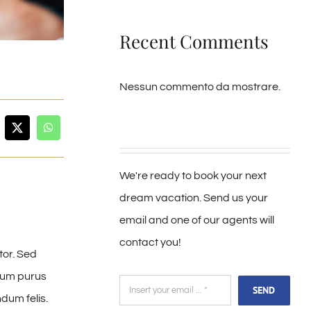
Recent Comments
Nessun commento da mostrare.
We're ready to book your next
dream vacation. Send us your
email and one of our agents will
contact you!
tor. Sed
ntum purus
SEND
dum felis.