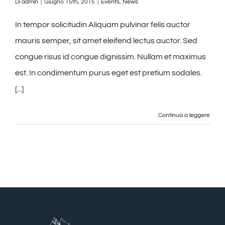
Di
admin
|
Giugno 15th, 2015
|
Events
,
News
In tempor solicitudin Aliquam pulvinar felis auctor
mauris semper, sit amet eleifend lectus auctor. Sed
congue risus id congue dignissim. Nullam et maximus
est. In condimentum purus eget est pretium sodales.
[...]
Continua a leggere