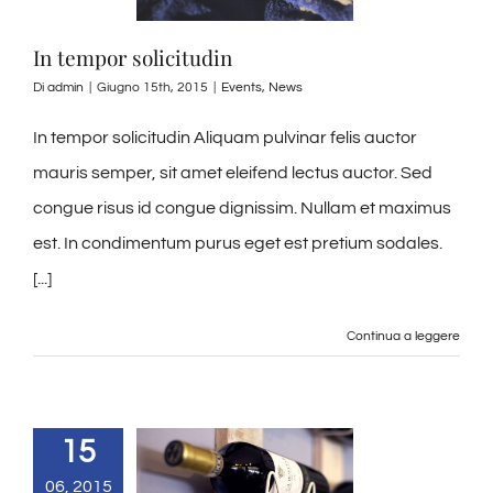
In tempor solicitudin
Di
admin
|
Giugno 15th, 2015
|
Events
,
News
In tempor solicitudin Aliquam pulvinar felis auctor
mauris semper, sit amet eleifend lectus auctor. Sed
congue risus id congue dignissim. Nullam et maximus
est. In condimentum purus eget est pretium sodales.
[...]
Continua a leggere
15
06, 2015