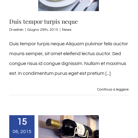
Duis tempor turpis neque
Di
admin
|
Giugno 29th, 2015
|
News
Duis tempor turpis neque Aliquam pulvinar felis auctor
mauris semper, sit amet eleifend lectus auctor. Sed
congue risus id congue dignissim. Nullam et maximus
est. In condimentum purus eget est pretium [...]
Continua a leggere
15
06, 2015