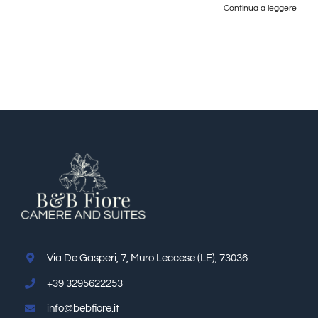
Continua a leggere
Via De Gasperi, 7, Muro Leccese (LE), 73036
+39 3295622253
info@bebfiore.it