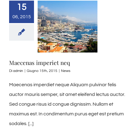
15
06, 2015
Maecenas imperiet neq
Di
admin
|
Giugno 15th, 2015
|
News
Maecenas imperdiet neque Aliquam pulvinar felis
auctor mauris semper, sit amet eleifend lectus auctor.
Sed congue risus id congue dignissim. Nullam et
maximus est. In condimentum purus eget est pretium
sodales. [...]