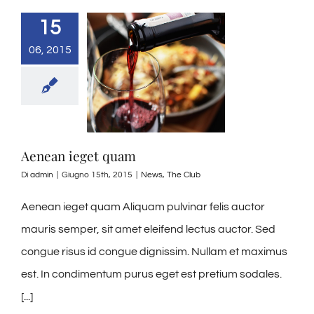
15
06, 2015
Aenean ieget quam
Di
admin
|
Giugno 15th, 2015
|
News
,
The Club
Aenean ieget quam Aliquam pulvinar felis auctor
mauris semper, sit amet eleifend lectus auctor. Sed
congue risus id congue dignissim. Nullam et maximus
est. In condimentum purus eget est pretium sodales.
[...]