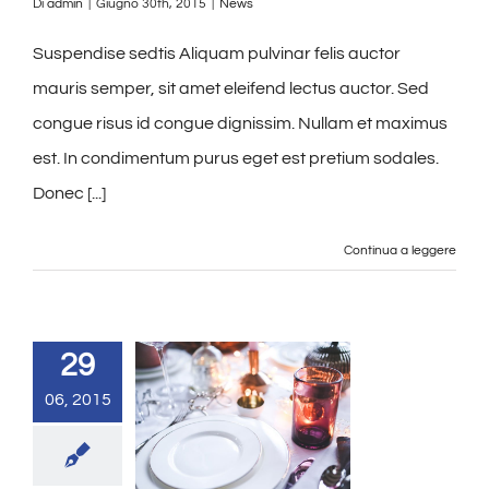
Di
admin
|
Giugno 30th, 2015
|
News
Suspendise sedtis Aliquam pulvinar felis auctor
mauris semper, sit amet eleifend lectus auctor. Sed
congue risus id congue dignissim. Nullam et maximus
est. In condimentum purus eget est pretium sodales.
Donec [...]
Continua a leggere
29
06, 2015