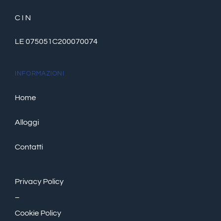
C I N
LE 075051C200070074
INFORMAZIONI
Home
Alloggi
Contatti
Privacy Policy
–
Cookie Policy