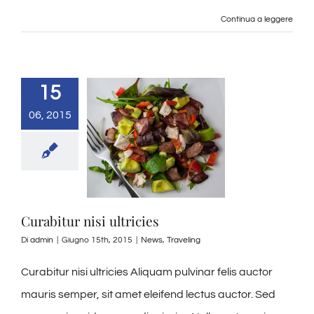
Continua a leggere
15
06, 2015
Curabitur nisi ultricies
Di
admin
|
Giugno 15th, 2015
|
News
,
Traveling
Curabitur nisi ultricies Aliquam pulvinar felis auctor
mauris semper, sit amet eleifend lectus auctor. Sed